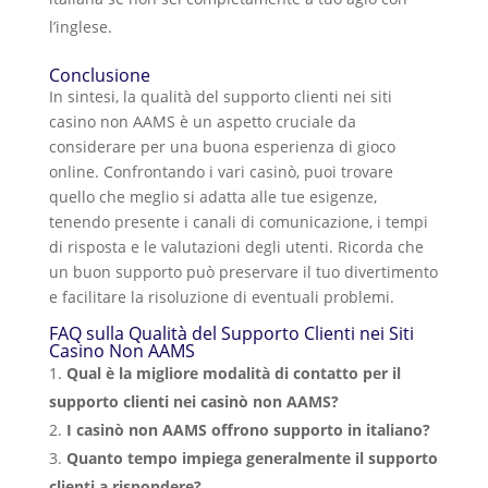
l’inglese.
Conclusione
In sintesi, la qualità del supporto clienti nei siti
casino non AAMS è un aspetto cruciale da
considerare per una buona esperienza di gioco
online. Confrontando i vari casinò, puoi trovare
quello che meglio si adatta alle tue esigenze,
tenendo presente i canali di comunicazione, i tempi
di risposta e le valutazioni degli utenti. Ricorda che
un buon supporto può preservare il tuo divertimento
e facilitare la risoluzione di eventuali problemi.
FAQ sulla Qualità del Supporto Clienti nei Siti
Casino Non AAMS
Qual è la migliore modalità di contatto per il
supporto clienti nei casinò non AAMS?
I casinò non AAMS offrono supporto in italiano?
Quanto tempo impiega generalmente il supporto
clienti a rispondere?